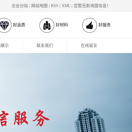
企业分站
|
网站地图
|
RSS
|
XML
|
您暂无新询盘信息！
好品质
好材料
好服务
频展示
联系我们
在线留言