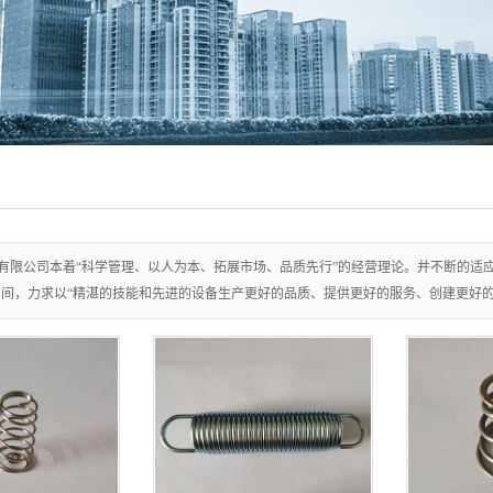
有限公司本着“科学管理、以人为本、拓展市场、品质先行”的经营理论。并不断的适
间，力求以“精湛的技能和先进的设备生产更好的品质、提供更好的服务、创建更好的