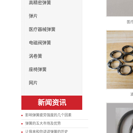
高精密弹簧
弹片
医
医疗器械弹簧
电磁阀弹簧
涡卷簧
座椅弹簧
网片
新闻资讯
影响弹簧疲劳强度的几个因素
弹簧的五大市场及优势
让我来和你讲讲弹簧的历史