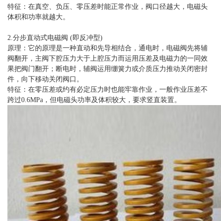
特征：在真空、负压、零压差时能正常作业，阀口径越大，电磁头
体积和功率就越大。
2.分步直动式电磁阀 (即反冲型)
原理：它的原理是一种直动和先导相结合，通电时，电磁阀先将辅
阀翻开，主阀下腔压力大于上腔压力而运用压差及电磁力的一同效
果把阀门翻开；断电时，辅阀运用绷簧力或介质压力推动关闭密封
件，向下移动关闭阀口。
特征：在零压差或约有必定压力时也能牢靠作业，一般作业压差不
跨过0.6MPa，但电磁头功率及体积较大，要求竖直装置。