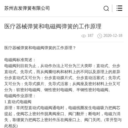
苏州吉发弹簧有限公司
医疗器械弹簧和电磁阀弹簧的工作原理
187
2020-12-18
医疗器械弹簧和电磁阀弹簧的工作原理？
电磁阀
标准简述：
电磁阀到目前为止，从动作办法上可分为三大类即：直动式、分步
直动式、先导式，而从阀瓣结构和材料上的不同以及原理上的差异
分步直动式又可分为：分步直动膜片式、分步直动活塞式；先导式
又可分为：先导式膜片、先导式活塞；从阀座及密封材料上分又可
分为：软密封电磁阀、钢性密封电磁阀、半钢性密封电磁阀。
电磁阀作业原理：
1.直动式电磁阀
原理：常闭型直动式电磁阀通电时，电磁线圈发生电磁吸力把阀芯
提起，使阀芯上密封件脱离阀座口、阀门翻开；断电时，电磁力消
失，靠绷簧力把阀芯上密封件压在阀座口上、阀门关闭。(常开型与
此相反)