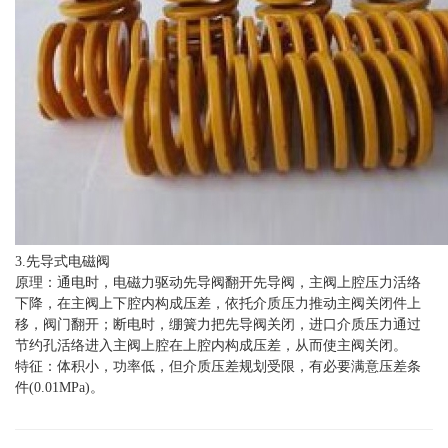
3.先导式电磁阀
原理：通电时，电磁力驱动先导阀翻开先导阀，主阀上腔压力活络
下降，在主阀上下腔内构成压差，依托介质压力推动主阀关闭件上
移，阀门翻开；断电时，绷簧力把先导阀关闭，进口介质压力通过
节约孔活络进入主阀上腔在上腔内构成压差，从而使主阀关闭。
特征：体积小，功率低，但介质压差规划受限，有必要满意压差条
件(0.01MPa)。